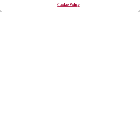
BOOK NOW
Cookie Policy