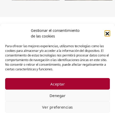
Gestionar el consentimiento
de las cookies
5. Garden next to
Para ofrecer las mejores experiencias, utilizamos tecnologías como las
cookies para almacenar y/o acceder a la información del dispositivo. El
the cafeteria
consentimiento de estas tecnologías nos permitirá procesar datos como el
comportamiento de navegación o las identificaciones únicas en este sitio.
No consentir o retirar el consentimiento, puede afectar negativamente a
ciertas características y funciones.
Aceptar
Denegar
Ver preferencias