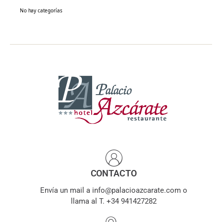
No hay categorías
CONTACTO
Envía un mail a info@palacioazcarate.com o
llama al T. +34 941427282