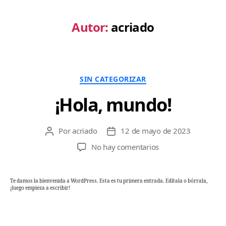
Autor:
acriado
SIN CATEGORIZAR
¡Hola, mundo!
Por
acriado
12 de mayo de 2023
No hay comentarios
Te damos la bienvenida a WordPress. Esta es tu primera entrada. Edítala o bórrala,
¡luego empieza a escribir!